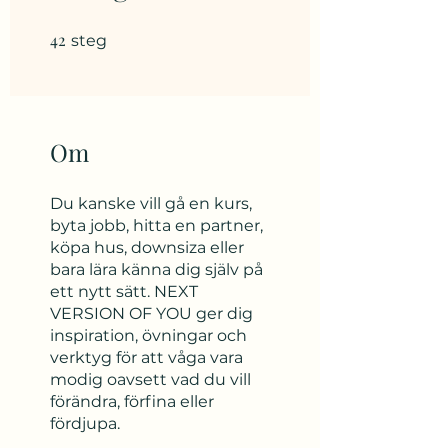
42
42 steg
steg
Om
Du kanske vill gå en kurs,
byta jobb, hitta en partner,
köpa hus, downsiza eller
bara lära känna dig själv på
ett nytt sätt. NEXT
VERSION OF YOU ger dig
inspiration, övningar och
verktyg för att våga vara
modig oavsett vad du vill
förändra, förfina eller