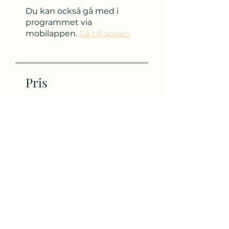
Du kan också gå med i
programmet via
mobilappen.
Gå till appen
Pris
Gratis
Dela
Delta